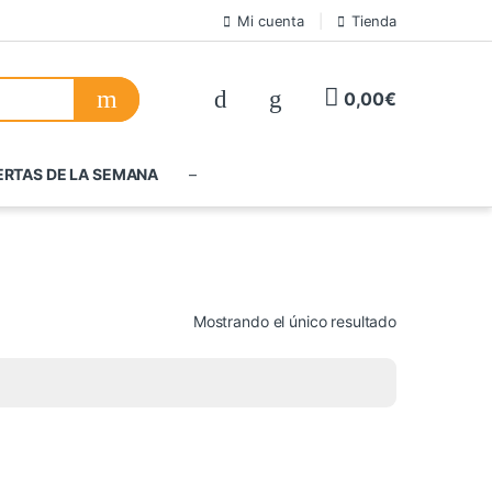
Mi cuenta
Tienda
0,00
€
ERTAS DE LA SEMANA
–
Mostrando el único resultado