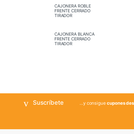
CAJONERA ROBLE
FRENTE CERRADO
TIRADOR
CAJONERA BLANCA
FRENTE CERRADO
TIRADOR
Suscríbete
...y consigue
cupones des