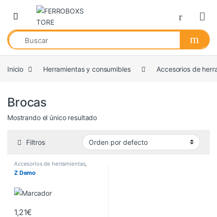
Skip to navigation
Skip to content
Inicio
Herramientas y consumibles
Accesorios de herr
Brocas
Mostrando el único resultado
Filtros
Accesorios de herramientas
,
Accesorios de puertas y ventanas
,
Z Demo
Accesorios multiherramienta
,
Alambre y cable acero
,
Alicates y
tenazas
,
Amoladoras
,
Arrancadores
,
Aspiradores
,
Aspiradores ceniza
,
Baterías y
cargadores
,
Bridas
,
Brocas
,
Cable
eléctrico
,
Cables batería
,
1,21
€
Cadenas, cuerdas y cinta de
amarre
,
Cajas y conexiones
,