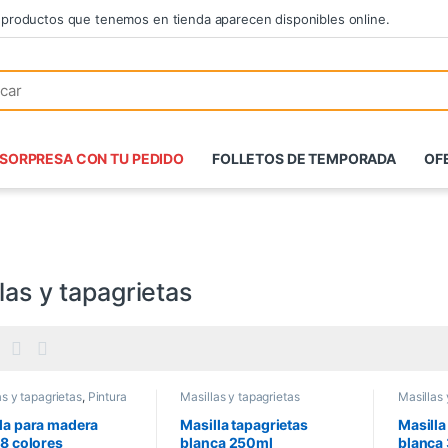
 productos que tenemos en tienda aparecen disponibles online.
SORPRESA CON TU PEDIDO
FOLLETOS DE TEMPORADA
OF
las y tapagrietas
as y tapagrietas
,
Pintura
Masillas y tapagrietas
Masillas 
la para madera
Masilla tapagrietas
Masilla
 8 colores
blanca 250ml
blanca