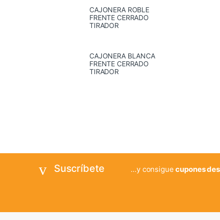
CAJONERA ROBLE
FRENTE CERRADO
TIRADOR
CAJONERA BLANCA
FRENTE CERRADO
TIRADOR
Suscríbete
...y consigue
cupones des