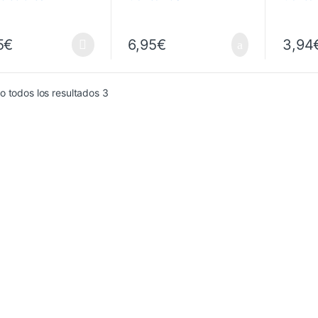
VALENTINE
5
€
6,95
€
3,94
 todos los resultados 3