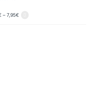
€
–
7,95
€