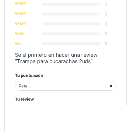
0
0
0
0
0
Se el primero en hacer una review
“Trampa para cucarachas 2uds”
Tu puntuación
Tu review