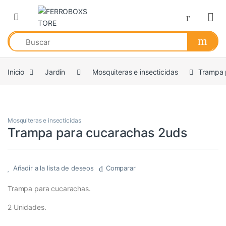
Skip to navigation
Skip to content
Inicio
Jardín
Mosquiteras e insecticidas
Trampa 
Mosquiteras e insecticidas
Trampa para cucarachas 2uds
Añadir a la lista de deseos
Comparar
Trampa para cucarachas.
2 Unidades.