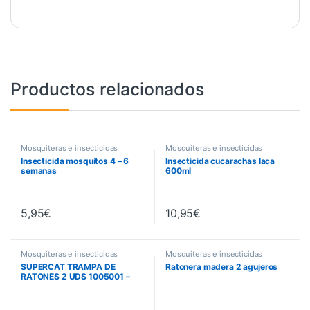
Productos relacionados
Mosquiteras e insecticidas
Mosquiteras e insecticidas
Insecticida mosquitos 4 – 6
Insecticida cucarachas laca
semanas
600ml
5,95
€
10,95
€
Mosquiteras e insecticidas
Mosquiteras e insecticidas
SUPERCAT TRAMPA DE
Ratonera madera 2 agujeros
RATONES 2 UDS 1005001 –
472053