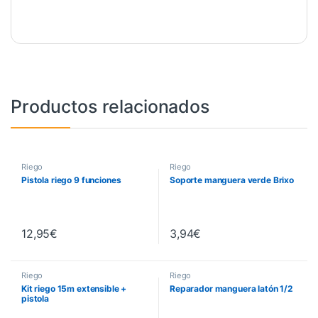
Productos relacionados
Riego
Riego
Pistola riego 9 funciones
Soporte manguera verde Brixo
12,95
€
3,94
€
Riego
Riego
Kit riego 15m extensible +
Reparador manguera latón 1/2
pistola