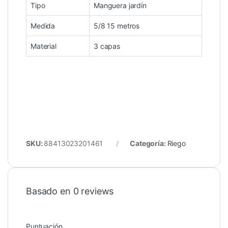
Tipo
Manguera jardín
Medida
5/8 15 metros
Material
3 capas
SKU:
88413023201461
Categoría:
Riego
Basado en 0 reviews
Puntuación