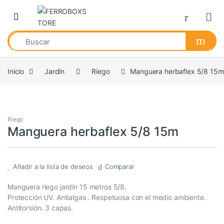
Skip to navigation
Skip to content
Inicio
Jardín
Riego
Manguera herbaflex 5/8 15m
Riego
Manguera herbaflex 5/8 15m
Añadir a la lista de deseos
Comparar
Manguera riego jardín 15 metros 5/8.
Protección UV. Antialgas . Respetuosa con el medio ambiente.
Antitorsión. 3 capas.