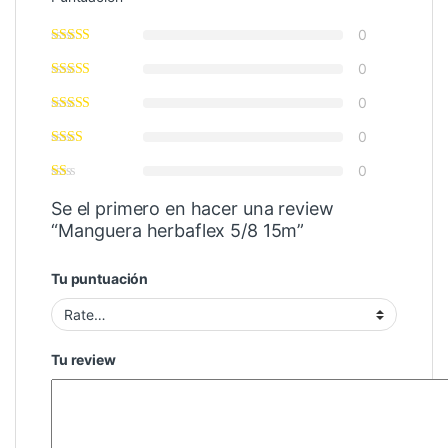
0
0
0
0
0
Se el primero en hacer una review
“Manguera herbaflex 5/8 15m”
Tu puntuación
Tu review