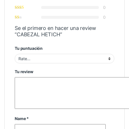
0
0
Se el primero en hacer una review
“CABEZAL HETICH”
Tu puntuación
Tu review
Name
*