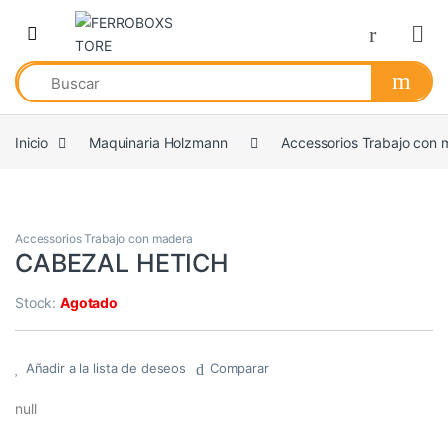
Skip to navigation
Skip to content
Inicio
Maquinaria Holzmann
Accessorios Trabajo con
Accessorios Trabajo con madera
CABEZAL HETICH
Stock:
Agotado
Añadir a la lista de deseos
Comparar
null