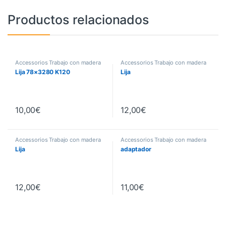
Productos relacionados
Accessorios Trabajo con madera
Accessorios Trabajo con madera
Lija 78×3280 K120
Lija
10,00
€
12,00
€
Accessorios Trabajo con madera
Accessorios Trabajo con madera
Lija
adaptador
12,00
€
11,00
€