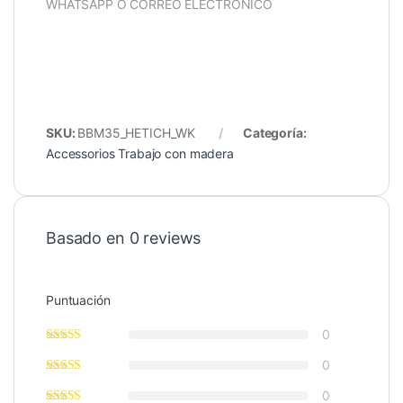
WHATSAPP O CORREO ELECTRÓNICO
SKU:
BBM35_HETICH_WK
Categoría:
Accessorios Trabajo con madera
Basado en 0 reviews
Puntuación
0
0
0