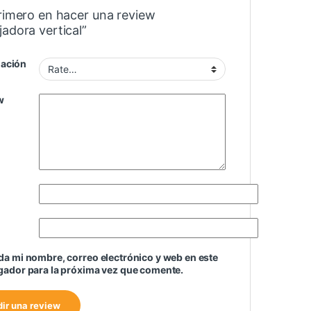
primero en hacer una review
adora vertical”
uación
w
a mi nombre, correo electrónico y web en este
ador para la próxima vez que comente.