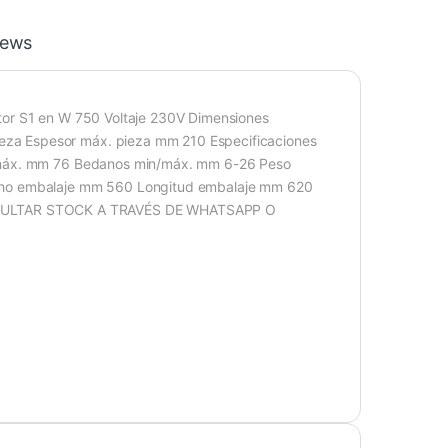
iews
tor S1 en W 750 Voltaje 230V Dimensiones
za Espesor máx. pieza mm 210 Especificaciones
d máx. mm 76 Bedanos min/máx. mm 6-26 Peso
ncho embalaje mm 560 Longitud embalaje mm 620
SULTAR STOCK A TRAVÉS DE WHATSAPP O