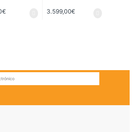
0
€
3.599,00
€