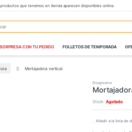
 productos que tenemos en tienda aparecen disponibles online.
SORPRESA CON TU PEDIDO
FOLLETOS DE TEMPORADA
OF
dora
Mortajadora vertical
Bisagradora
Mortajadora
Stock:
Agotado
Añadir a la lista de