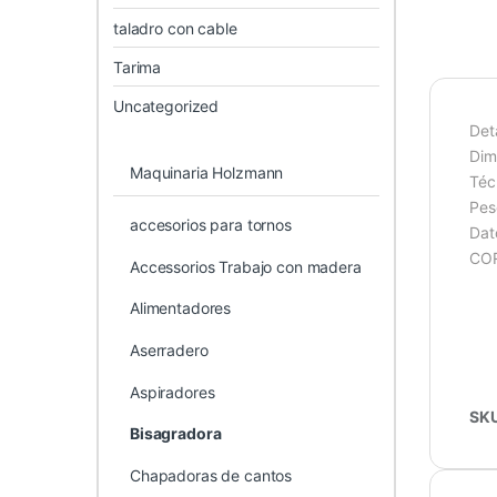
taladro con cable
Tarima
Uncategorized
Det
Dim
Maquinaria Holzmann
Téc
Pes
accesorios para tornos
Dat
CO
Accessorios Trabajo con madera
Alimentadores
Aserradero
Aspiradores
SK
Bisagradora
Chapadoras de cantos