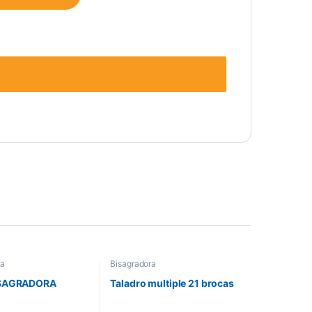
ra
Bisagradora
ISAGRADORA
Taladro multiple 21 brocas