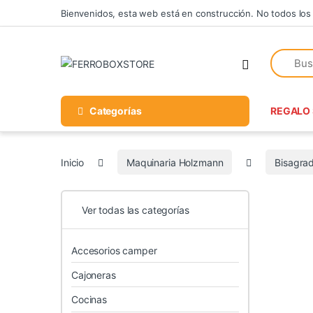
Skip to navigation
Skip to content
Bienvenidos, esta web está en construcción. No todos los
Categorías
REGALO 
Inicio
Maquinaria Holzmann
Bisagra
Ver todas las categorías
Accesorios camper
Cajoneras
Cocinas