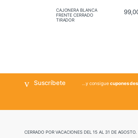
CAJONERA BLANCA
99,0
FRENTE CERRADO
TIRADOR
Suscríbete
...y consigue
cupones des
CERRADO POR VACACIONES DEL 15 AL 31 DE AGOSTO.