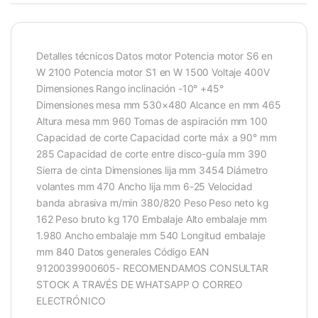
Detalles técnicos Datos motor Potencia motor S6 en
W 2100 Potencia motor S1 en W 1500 Voltaje 400V
Dimensiones Rango inclinación -10° +45°
Dimensiones mesa mm 530×480 Alcance en mm 465
Altura mesa mm 960 Tomas de aspiración mm 100
Capacidad de corte Capacidad corte máx a 90° mm
285 Capacidad de corte entre disco-guía mm 390
Sierra de cinta Dimensiones lija mm 3454 Diámetro
volantes mm 470 Ancho lija mm 6-25 Velocidad
banda abrasiva m/min 380/820 Peso Peso neto kg
162 Peso bruto kg 170 Embalaje Alto embalaje mm
1.980 Ancho embalaje mm 540 Longitud embalaje
mm 840 Datos generales Código EAN
9120039900605- RECOMENDAMOS CONSULTAR
STOCK A TRAVÉS DE WHATSAPP O CORREO
ELECTRÓNICO