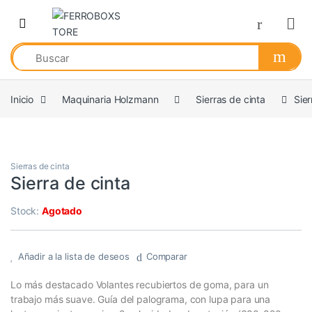
Skip to navigation
Skip to content
Inicio
Maquinaria Holzmann
Sierras de cinta
Sier
Sierras de cinta
Sierra de cinta
Stock:
Agotado
Añadir a la lista de deseos
Comparar
Lo más destacado Volantes recubiertos de goma, para un
trabajo más suave. Guía del palograma, con lupa para una