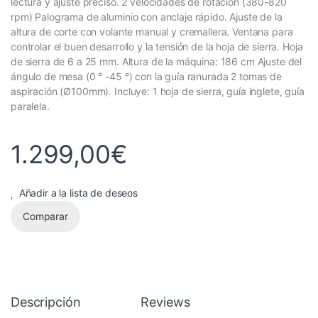
lectura y ajuste preciso. 2 velocidades de rotación (380-820
rpm) Palograma de aluminio con anclaje rápido. Ajuste de la
altura de corte con volante manual y cremallera. Ventana para
controlar el buen desarrollo y la tensión de la hoja de sierra. Hoja
de sierra de 6 a 25 mm. Altura de la máquina: 186 cm Ajuste del
ángulo de mesa (0 ° -45 °) con la guía ranurada 2 tomas de
aspiración (Ø100mm). Incluye: 1 hoja de sierra, guía inglete, guía
paralela.
1.299,00
€
Añadir a la lista de deseos
Comparar
Descripción
Reviews