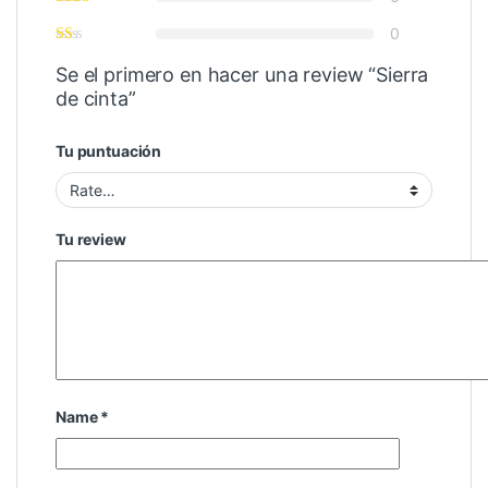
0
Se el primero en hacer una review “Sierra
de cinta”
Tu puntuación
Tu review
Name
*