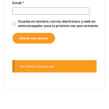
Email
*
Guarda mi nombre, correo electrónico y web en
este navegador para la próxima vez que comente.
No tienes reviews aún