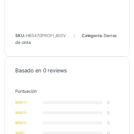
SKU:
HBS470PROFI_400V
Categoría:
Sierras
de cinta
Basado en 0 reviews
Puntuación
0
0
0
0