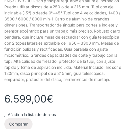
FKS320V3200 Disco principal regulable en altura e inclinación.
Puede utilizar discos de ø 250 o de ø 315 mm. Tupi con eje
inclinable (-5°) o desde 0°+45° Tupi con 4 velocidades, 1400 /
3500 / 6000 / 8000 min-1 Carro de aluminio de grandes
dimensiones. Transportador de ángulo para cortes a inglete y
prensor excéntrico para un trabajo más preciso. Robusto carro
bandera, que incluye mesa de escuadrar con guía telescópica
con 2 topes laterales extraíble de 1950 – 3300 mm. Mesas de
fundición pulidas y rectificadas. Guía paralela con ajuste
micrométrico. Grandes capacidades de corte y trabajo con la
tupi. Alta calidad de fresado, protector de la tupi, con ajuste
rápido y toma de aspiración incluida. Material Incluido: Incisor ø
120mm, disco principal de ø 315mm, guía telescópica,
empujador, protector del disco, herramientas de montaje.
6.599,00
€
Añadir a la lista de deseos
Comparar