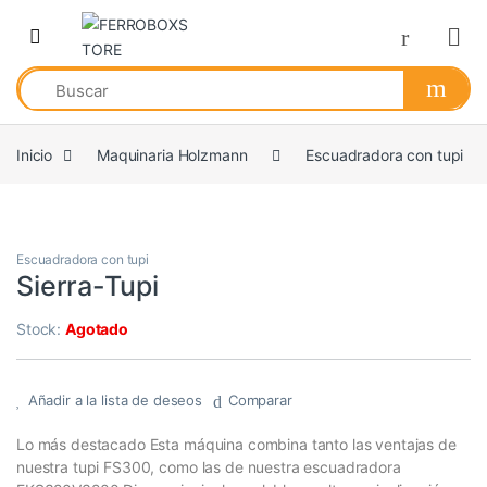
Skip to navigation
Skip to content
Inicio
Maquinaria Holzmann
Escuadradora con tupi
Escuadradora con tupi
Sierra-Tupi
Stock:
Agotado
Añadir a la lista de deseos
Comparar
Lo más destacado Esta máquina combina tanto las ventajas de
nuestra tupi FS300, como las de nuestra escuadradora