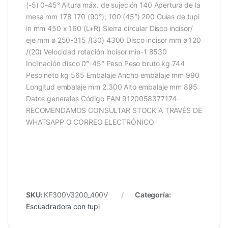
(-5) 0-45° Altura máx. de sujeción 140 Apertura de la
mesa mm 178 170 (90°); 100 (45°) 200 Guías de tupi
in mm 450 x 160 (L+R) Sierra circular Disco incisor/
eje mm ø 250-315 /(30) 4300 Disco incisor mm ø 120
/(20) Velocidad rotación incisor min-1 8530
Inclinación disco 0°-45° Peso Peso bruto kg 744
Peso neto kg 565 Embalaje Ancho embalaje mm 990
Longitud embalaje mm 2.300 Alto embalaje mm 895
Datos generales Código EAN 9120058377174-
RECOMENDAMOS CONSULTAR STOCK A TRAVÉS DE
WHATSAPP O CORREO ELECTRÓNICO
SKU:
KF300V3200_400V
Categoría:
Escuadradora con tupi